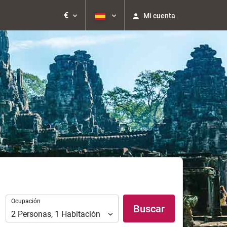
€
Mi cuenta
Ocupación
Ocupación
Buscar
2
Personas
,
1
Habitación