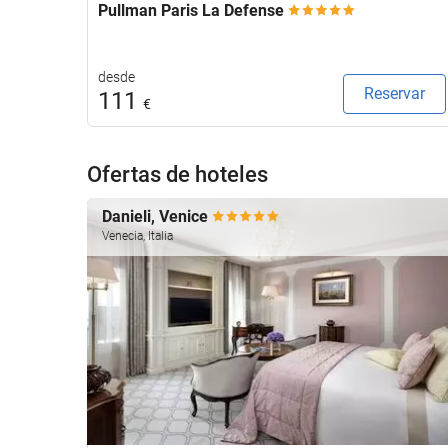
Pullman Paris La Defense
desde
Reservar
111
€
Ofertas de hoteles
Danieli, Venice
Venecia, Italia