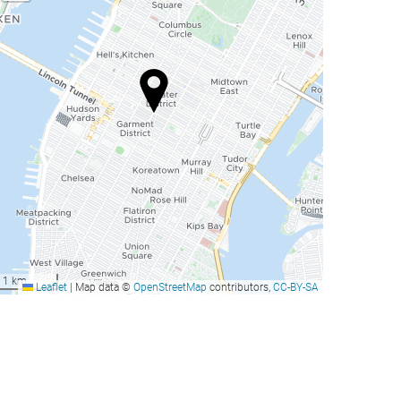
1 km
Leaflet
|
Map data ©
OpenStreetMap
contributors,
CC-BY-SA