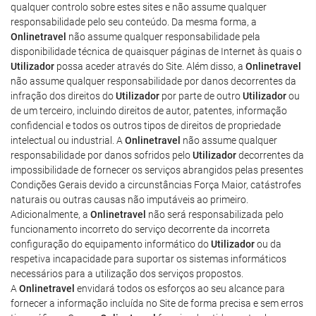
qualquer controlo sobre estes sites e não assume qualquer
responsabilidade pelo seu conteúdo. Da mesma forma, a
Onlinetravel
não assume qualquer responsabilidade pela
disponibilidade técnica de quaisquer páginas de Internet às quais o
Utilizador
possa aceder através do Site. Além disso, a
Onlinetravel
não assume qualquer responsabilidade por danos decorrentes da
infração dos direitos do
Utilizador
por parte de outro
Utilizador
ou
de um terceiro, incluindo direitos de autor, patentes, informação
confidencial e todos os outros tipos de direitos de propriedade
intelectual ou industrial. A
Onlinetravel
não assume qualquer
responsabilidade por danos sofridos pelo
Utilizador
decorrentes da
impossibilidade de fornecer os serviços abrangidos pelas presentes
Condições Gerais devido a circunstâncias Força Maior, catástrofes
naturais ou outras causas não imputáveis ao primeiro.
Adicionalmente, a
Onlinetravel
não será responsabilizada pelo
funcionamento incorreto do serviço decorrente da incorreta
configuração do equipamento informático do
Utilizador
ou da
respetiva incapacidade para suportar os sistemas informáticos
necessários para a utilização dos serviços propostos.
A
Onlinetravel
envidará todos os esforços ao seu alcance para
fornecer a informação incluída no Site de forma precisa e sem erros