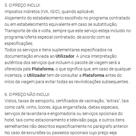
5. O PREÇO INCLUI:
Impostos indiretos (IVA, IGIC), quando aplicável;
Alojamento do estabelecimento escolhido no programa contratado
ou em estabelecimento equivalente em caso se substituição;
Transporte de ida e volta, sempre que este serviço esteja incluído no
programa/oferta especial contratado, de acordo com as
especificações;
Todos os serviços e itens suplementares especificados na
documentação enviada ao
Utilizador
. A única interpretação
autêntica dos serviços que incluam o pacote de viagem será a
oferecida pela
Plataforma
, o que significa que, em caso de qualquer
incerteza, o
Utilizador
tem de consultar a
Plataforma
antes do
início da viagem para evitar todas as reivindicações subsequentes.
6. O PREÇO NÃO INCLUI:
Vistos, taxas de aeroporto, certificados de vacinação, "extras", tais
como café, vinho, licores, água engarrafada, dietas especiais,
serviços de lavandaria e engomadoria ou serviços opcionais do
hotel, tais como estacionamento e televisão paga, e outros itens
semelhantes não descritos especificamente no parágrafo anterior.
No caso de excursões ou passeios opcionais cujo preço seja