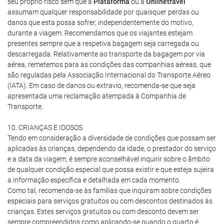
seu próprio risco sem que a
Plataforma
ou a
Onlinetravel
assumam qualquer responsabilidade por quaisquer perdas ou
danos que esta possa sofrer, independentemente do motivo,
durante a viagem. Recomendamos que os viajantes estejam
presentes sempre que a respetiva bagagem seja carregada ou
descarregada. Relativamente ao transporte da bagagem por via
aérea, remetemos para as condições das companhias aéreas, que
são reguladas pela Associação Internacional do Transporte Aéreo
(IATA). Em caso de danos ou extravio, recomenda-se que seja
apresentada uma reclamação atempada à Companhia de
Transporte.
10. CRIANÇAS E IDOSOS
Tendo em consideração a diversidade de condições que possam ser
aplicadas às crianças, dependendo da idade, o prestador do serviço
e a data da viagem, é sempre aconselhável inquirir sobre o âmbito
de qualquer condição especial que possa existir e que esteja sujeira
a informação específica e detalhada em cada momento.
Como tal, recomenda-se às famílias que inquiram sobre condições
especiais para serviços gratuitos ou com descontos destinados às
crianças. Estes serviços gratuitos ou com desconto devem ser
sempre compreendidos como aplicando-se quando o quarto é