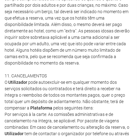
partilhado por dois adultos e por duas crianças, no máximo. Caso
seja necessário um berço, tal deverá ser indicado no momento em
que efetua a reserva, uma vez que os hotéis têm uma
disponibilidade limitada. Além disso, o mesmo deverá ser pago
diretamente ao hotel, como um "extra". As pessoas idosas deverão
inquirir sobre sobretaxa aplicável a uma cama adicional a ser
ocupada por um adulto, uma vez que isto pode variar entre cada
hotel. Alguns hotéis dispõem de um número muito limitado de
camas extra, pelo que se recomenda que seja confirmada a
disponibilidade no momento da reserva.
11. CANCELAMENTOS
O
Utilizador
pode autoexcluir-se em qualquer momento dos
serviços solicitados ou contratados e terá direito a receber na
íntegra o reembolso de todos os montantes pagos, quer o preço
total quer um depósito de adiantamento. Não obstante, terá de
compensar a
Plataforma
pelos seguintes itens:
Por serviços à la carte: As comissões administrativas e de
cancelamento na íntegra, se aplicável. Por pacote de viagens
combinadas: Em caso de cancelamento ou alteração da reserva, o
Utilizador
tem de contactar o organizador por telefone ou através