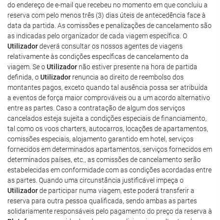
do endereço de e-mail que recebeu no momento em que concluiu a
reserva com pelo menos três (3) dias úteis de antecedência face à
data da partida. As comissões e penalizações de cancelamento são
as indicadas pelo organizador de cada viagem específica. O
Utilizador
deverá consultar os nossos agentes de viagens
relativamente às condições específicas de cancelamento da
viagem. Se o
Utilizador
não estiver presente na hora de partida
definida, o
Utilizador
renuncia ao direito de reembolso dos
montantes pagos, exceto quando tal ausência possa ser atribuída
a eventos de força maior comprováveis ou a um acordo alternativo
entre as partes. Caso a contratação de algum dos serviços
cancelados esteja sujeita a condições especiais de financiamento,
tal como os voos charters, autocarros, locações de apartamentos,
comissões especiais, alojamento garantido em hotel, serviços
fornecidos em determinados apartamentos, serviços fornecidos em
determinados países, etc., as comissões de cancelamento serão
estabelecidas em conformidade com as condições acordadas entre
as partes. Quando uma circunstância justificável impeça o
Utilizador
de participar numa viagem, este poderá transferir a
reserva para outra pessoa qualificada, sendo ambas as partes
solidariamente responsáveis pelo pagamento do preço da reserva à