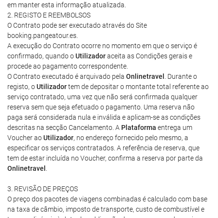
em manter esta informação atualizada.
2. REGISTO E REEMBOLSOS
O Contrato pode ser executado através do Site
booking.pangeatour.es.
A execução do Contrato ocorre no momento em que o serviço é
confirmado, quando o
Utilizador
aceita as Condições gerais e
procede ao pagamento correspondente.
O Contrato executado é arquivado pela
Onlinetravel
. Durante o
registo, o
Utilizador
tem de depositar o montante total referente ao
serviço contratado, uma vez que não será confirmada qualquer
reserva sem que seja efetuado o pagamento. Uma reserva não
paga será considerada nula e inválida e aplicam-se as condições
descritas na secção Cancelamento. A
Plataforma
entrega um
Voucher ao
Utilizador
, no endereço fornecido pelo mesmo, a
especificar os serviços contratados. A referência de reserva, que
tem de estar incluída no Voucher, confirma a reserva por parte da
Onlinetravel
.
3. REVISÃO DE PREÇOS
O preço dos pacotes de viagens combinadas é calculado com base
na taxa de câmbio, imposto de transporte, custo de combustível e