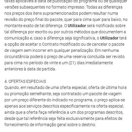
taxas aplicáveis à data de publicação do programa ou de quaisquer
versões subsequentes no formato impresso. Todas as diferenças
nos preços dos itens supramencionados podem resultar numa
revisão do preço final do pacote, quer para cima quer para baixo, no
montante exato de tal diferença. O
Utilizador
será notificado sobre
tal diferença por escrito ou por outros métodos que documentem a
comunicação e, caso a diferença seja significativa, o
Utilizador
terá
a opção de aceitar o Contrato modificado ou de cancelar o pacote
de viagem sem incorrer em qualquer penalização. Em nenhuma
circunstância poderá o preço de uma reserva concluída ser revisto
para cima no período de vinte e um (21) dias imediatamente
anteriores à data de partida.
4. OFERTAS ESPECIAIS
Quando, em resultado de uma oferta especial, oferta de última hora
ou promoção semelhante, seja contratado um pacote de viagem
por um preço diferente do indicado no programa, o preço aplica-se
apenas aos serviços descritos especificamente na oferta especial,
ainda que a oferta faça referência a um dos programas descritos,
desde que tal referência seja feita exclusivamente para efeitos de
fornecimento de informação geral sobre o destino.