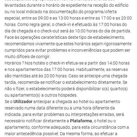
levantadas durante o horário de expediente na receção do edifício
ou no local indicado na documentação do programa/oferta
especial, entre as 09:00 e as 13:00 horas e entre as 17:00 e as 20:00
horas. Como regra geral, o check-in é efetuado às 17:00 horas do
dia de chegada e o check-out será às 10:00 horas do dia de partida.
Face às operações caraterísticas deste tipo de estabelecimento,
recomendamos vivamente que estes horários sejam rigorosamente
cumpridos para evitar problemas e inconveniências que podem ser
muito difíceis de corrigir.
Horários ? Nos hotéis o check-in efetua-se a partir das 14:00 horas
e nos apartamentos das 17:00 horas. Habitualmente, as reservas
são mantidas até às 20:00 horas. Caso se antecipe uma chegada
tardia, recomenda-se notificar o estabelecimento diretamente. Se
não o fizer, o estabelecimento poderá disponibilizar o(s) quarto(s)
ou apartamento(s) a outros hóspedes.
Se o
Utilizador
antecipar a chegada ao hotel ou apartamento
reservado numa data diferente ou a uma hora diferente da
indicada, para evitar problemas ou interpretações erradas, será
necessário notificar diretamente a
Plataforma
, o hotel ou o
apartamento, conforme adequado, para esta circunstância com a
maior antecedência possível. Da mesma forma, ao efetuar a