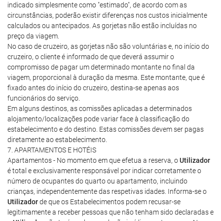
indicado simplesmente como "estimado", de acordo com as
circunstâncias, poderão existir diferenças nos custos inicialmente
calculados ou antecipados. As gorjetas não estão incluídas no
preço da viagem.
No caso de cruzeiro, as gorjetas não são voluntárias e, no início do
cruzeiro, o cliente é informado de que deverá assumir o
compromisso de pagar um determinado montante no final da
viagem, proporcional à duração da mesma. Este montante, que é
fixado antes do início do cruzeiro, destina-se apenas aos
funcionários do serviço.
Em alguns destinos, as comissões aplicadas a determinados
alojamento/localizações pode variar face à classificação do
estabelecimento e do destino. Estas comissões devem ser pagas
diretamente ao estabelecimento.
7. APARTAMENTOS E HOTÉIS
Apartamentos - No momento em que efetua a reserva, o
Utilizador
é total e exclusivamente responsável por indicar corretamente o
número de ocupantes do quarto ou apartamento, incluindo
crianças, independentemente das respetivas idades. Informa-se o
Utilizador
de que os Estabelecimentos podem recusar-se
legitimamente a receber pessoas que não tenham sido declaradas e