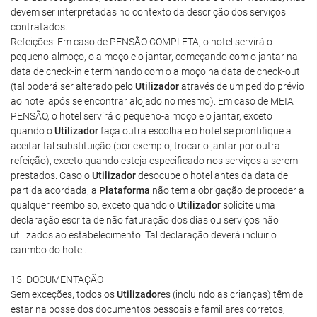
devem ser interpretadas no contexto da descrição dos serviços
contratados.
Refeições: Em caso de PENSÃO COMPLETA, o hotel servirá o
pequeno-almoço, o almoço e o jantar, começando com o jantar na
data de check-in e terminando com o almoço na data de check-out
(tal poderá ser alterado pelo
Utilizador
através de um pedido prévio
ao hotel após se encontrar alojado no mesmo). Em caso de MEIA
PENSÃO, o hotel servirá o pequeno-almoço e o jantar, exceto
quando o
Utilizador
faça outra escolha e o hotel se prontifique a
aceitar tal substituição (por exemplo, trocar o jantar por outra
refeição), exceto quando esteja especificado nos serviços a serem
prestados. Caso o
Utilizador
desocupe o hotel antes da data de
partida acordada, a
Plataforma
não tem a obrigação de proceder a
qualquer reembolso, exceto quando o
Utilizador
solicite uma
declaração escrita de não faturação dos dias ou serviços não
utilizados ao estabelecimento. Tal declaração deverá incluir o
carimbo do hotel.
15. DOCUMENTAÇÃO
Sem exceções, todos os
Utilizador
es (incluindo as crianças) têm de
estar na posse dos documentos pessoais e familiares corretos,