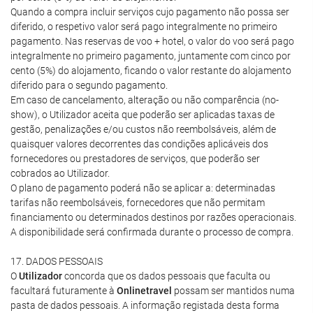
Quando a compra incluir serviços cujo pagamento não possa ser
diferido, o respetivo valor será pago integralmente no primeiro
pagamento. Nas reservas de voo + hotel, o valor do voo será pago
integralmente no primeiro pagamento, juntamente com cinco por
cento (5%) do alojamento, ficando o valor restante do alojamento
diferido para o segundo pagamento.
Em caso de cancelamento, alteração ou não comparência (no-
show), o Utilizador aceita que poderão ser aplicadas taxas de
gestão, penalizações e/ou custos não reembolsáveis, além de
quaisquer valores decorrentes das condições aplicáveis dos
fornecedores ou prestadores de serviços, que poderão ser
cobrados ao Utilizador.
O plano de pagamento poderá não se aplicar a: determinadas
tarifas não reembolsáveis, fornecedores que não permitam
financiamento ou determinados destinos por razões operacionais.
A disponibilidade será confirmada durante o processo de compra.
17. DADOS PESSOAIS
O
Utilizador
concorda que os dados pessoais que faculta ou
facultará futuramente à
Onlinetravel
possam ser mantidos numa
pasta de dados pessoais. A informação registada desta forma