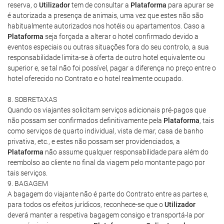
reserva, o
Utilizador
tem de consultar a
Plataforma
para apurar se
é autorizada a presença de animais, uma vez que estes não são
habitualmente autorizados nos hotéis ou apartamentos. Caso a
Plataforma
seja forçada a alterar o hotel confirmado devido a
eventos especiais ou outras situações fora do seu controlo, a sua
responsabilidade limita-se à oferta de outro hotel equivalente ou
superior e, se tal não foi possível, pagar a diferença no preço entre o
hotel oferecido no Contrato e o hotel realmente ocupado.
8. SOBRETAXAS
Quando os viajantes solicitam serviços adicionais pré-pagos que
não possam ser confirmados definitivamente pela
Plataforma
, tais
como serviços de quarto individual, vista de mar, casa de banho
privativa, etc., e estes não possam ser providenciados, a
Plataforma
não assume qualquer responsabilidade para além do
reembolso ao cliente no final da viagem pelo montante pago por
tais serviços.
9. BAGAGEM
A bagagem do viajante não é parte do Contrato entre as partes e,
para todos os efeitos jurídicos, reconhece-se que o
Utilizador
deverá manter a respetiva bagagem consigo e transportá-la por