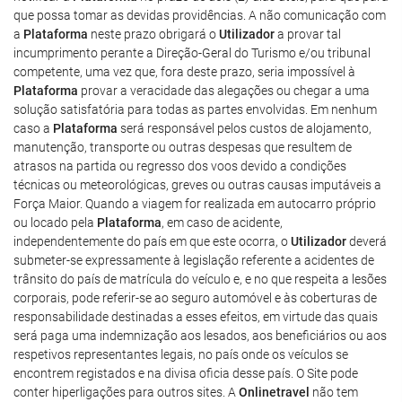
que possa tomar as devidas providências. A não comunicação com
a
Plataforma
neste prazo obrigará o
Utilizador
a provar tal
incumprimento perante a Direção-Geral do Turismo e/ou tribunal
competente, uma vez que, fora deste prazo, seria impossível à
Plataforma
provar a veracidade das alegações ou chegar a uma
solução satisfatória para todas as partes envolvidas. Em nenhum
caso a
Plataforma
será responsável pelos custos de alojamento,
manutenção, transporte ou outras despesas que resultem de
atrasos na partida ou regresso dos voos devido a condições
técnicas ou meteorológicas, greves ou outras causas imputáveis a
Força Maior. Quando a viagem for realizada em autocarro próprio
ou locado pela
Plataforma
, em caso de acidente,
independentemente do país em que este ocorra, o
Utilizador
deverá
submeter-se expressamente à legislação referente a acidentes de
trânsito do país de matrícula do veículo e, e no que respeita a lesões
corporais, pode referir-se ao seguro automóvel e às coberturas de
responsabilidade destinadas a esses efeitos, em virtude das quais
será paga uma indemnização aos lesados, aos beneficiários ou aos
respetivos representantes legais, no país onde os veículos se
encontrem registados e na divisa oficia desse país. O Site pode
conter hiperligações para outros sites. A
Onlinetravel
não tem