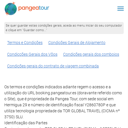
Se quer guardar estas condições gerais, aceda ao menu iniciar do seu computador
e clique em "Guardar como..."
Termos e Condições
Condições Gerais de Alojamento
Condicções Gerais dos Vôos
Condições gerais dos comboios
Condições gerais do contrato de viagem combinada
Os termos e condições indicados adiante regem o acesso e a
utilização do URL booking.pangeatour.es (doravante referido como
o Site), que é propriedade da Pangea Tour, com sede social em
Hermigua 29 e número de identificação fiscal Y2860780P e que
utiliza tecnologia propriedade da TOR GLOBAL TRAVEL (CICMA nº
3750) SLU.
Identificação das Partes