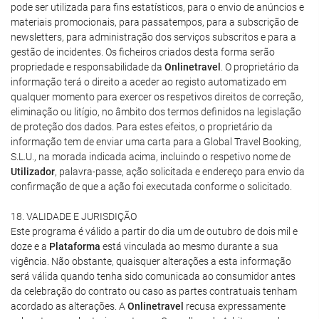
pode ser utilizada para fins estatísticos, para o envio de anúncios e
materiais promocionais, para passatempos, para a subscrição de
newsletters, para administração dos serviços subscritos e para a
gestão de incidentes. Os ficheiros criados desta forma serão
propriedade e responsabilidade da
Onlinetravel
. O proprietário da
informação terá o direito a aceder ao registo automatizado em
qualquer momento para exercer os respetivos direitos de correção,
eliminação ou litígio, no âmbito dos termos definidos na legislação
de proteção dos dados. Para estes efeitos, o proprietário da
informação tem de enviar uma carta para a Global Travel Booking,
S.L.U., na morada indicada acima, incluindo o respetivo nome de
Utilizador
, palavra-passe, ação solicitada e endereço para envio da
confirmação de que a ação foi executada conforme o solicitado.
18. VALIDADE E JURISDIÇÃO
Este programa é válido a partir do dia um de outubro de dois mil e
doze e a
Plataforma
está vinculada ao mesmo durante a sua
vigência. Não obstante, quaisquer alterações a esta informação
será válida quando tenha sido comunicada ao consumidor antes
da celebração do contrato ou caso as partes contratuais tenham
acordado as alterações. A
Onlinetravel
recusa expressamente