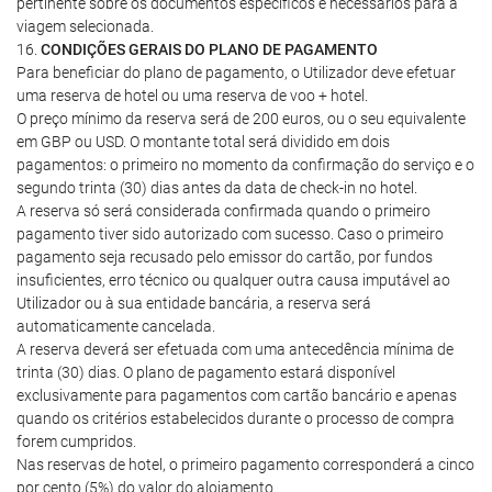
pertinente sobre os documentos específicos e necessários para a
viagem selecionada.
16.
CONDIÇÕES GERAIS DO PLANO DE PAGAMENTO
Para beneficiar do plano de pagamento, o Utilizador deve efetuar
uma reserva de hotel ou uma reserva de voo + hotel.
O preço mínimo da reserva será de 200 euros, ou o seu equivalente
em GBP ou USD. O montante total será dividido em dois
pagamentos: o primeiro no momento da confirmação do serviço e o
segundo trinta (30) dias antes da data de check-in no hotel.
A reserva só será considerada confirmada quando o primeiro
pagamento tiver sido autorizado com sucesso. Caso o primeiro
pagamento seja recusado pelo emissor do cartão, por fundos
insuficientes, erro técnico ou qualquer outra causa imputável ao
Utilizador ou à sua entidade bancária, a reserva será
automaticamente cancelada.
A reserva deverá ser efetuada com uma antecedência mínima de
trinta (30) dias. O plano de pagamento estará disponível
exclusivamente para pagamentos com cartão bancário e apenas
quando os critérios estabelecidos durante o processo de compra
forem cumpridos.
Nas reservas de hotel, o primeiro pagamento corresponderá a cinco
por cento (5%) do valor do alojamento.