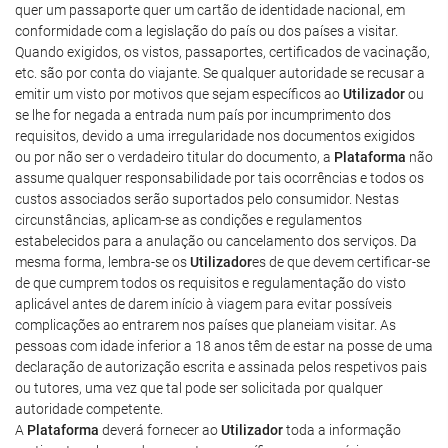
quer um passaporte quer um cartão de identidade nacional, em
conformidade com a legislação do país ou dos países a visitar.
Quando exigidos, os vistos, passaportes, certificados de vacinação,
etc. são por conta do viajante. Se qualquer autoridade se recusar a
emitir um visto por motivos que sejam específicos ao
Utilizador
ou
se lhe for negada a entrada num país por incumprimento dos
requisitos, devido a uma irregularidade nos documentos exigidos
ou por não ser o verdadeiro titular do documento, a
Plataforma
não
assume qualquer responsabilidade por tais ocorrências e todos os
custos associados serão suportados pelo consumidor. Nestas
circunstâncias, aplicam-se as condições e regulamentos
estabelecidos para a anulação ou cancelamento dos serviços. Da
mesma forma, lembra-se os
Utilizador
es de que devem certificar-se
de que cumprem todos os requisitos e regulamentação do visto
aplicável antes de darem início à viagem para evitar possíveis
complicações ao entrarem nos países que planeiam visitar. As
pessoas com idade inferior a 18 anos têm de estar na posse de uma
declaração de autorização escrita e assinada pelos respetivos pais
ou tutores, uma vez que tal pode ser solicitada por qualquer
autoridade competente.
A
Plataforma
deverá fornecer ao
Utilizador
toda a informação