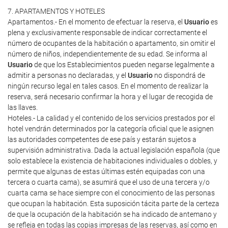
7. APARTAMENTOS Y HOTELES
Apartamentos.- En el momento de efectuar la reserva, el
Usuario
es
plena y exclusivamente responsable de indicar correctamente el
número de ocupantes de la habitación o apartamento, sin omitir el
número de niños, independientemente de su edad. Se informa al
Usuario
de que los Establecimientos pueden negarse legalmente a
admitir a personas no declaradas, y el
Usuario
no dispondrá de
ningún recurso legal en tales casos. En el momento de realizar la
reserva, será necesario confirmar la hora y el lugar de recogida de
las llaves.
Hoteles.- La calidad y el contenido de los servicios prestados por el
hotel vendrán determinados por la categoría oficial que le asignen
las autoridades competentes de ese país y estarán sujetos a
supervisión administrativa. Dada la actual legislación española (que
solo establece la existencia de habitaciones individuales o dobles, y
permite que algunas de estas últimas estén equipadas con una
tercera o cuarta cama), se asumirá que el uso de una tercera y/o
cuarta cama se hace siempre con el conocimiento de las personas
que ocupan la habitación. Esta suposición tácita parte de la certeza
de que la ocupación de la habitación se ha indicado de antemano y
se refleja en todas las copias impresas de las reservas, así como en