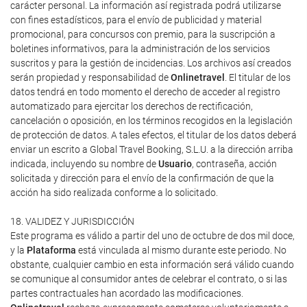
carácter personal. La información así registrada podrá utilizarse
con fines estadísticos, para el envío de publicidad y material
promocional, para concursos con premio, para la suscripción a
boletines informativos, para la administración de los servicios
suscritos y para la gestión de incidencias. Los archivos así creados
serán propiedad y responsabilidad de
Onlinetravel
. El titular de los
datos tendrá en todo momento el derecho de acceder al registro
automatizado para ejercitar los derechos de rectificación,
cancelación o oposición, en los términos recogidos en la legislación
de protección de datos. A tales efectos, el titular de los datos deberá
enviar un escrito a Global Travel Booking, S.L.U. a la dirección arriba
indicada, incluyendo su nombre de
Usuario
, contraseña, acción
solicitada y dirección para el envío de la confirmación de que la
acción ha sido realizada conforme a lo solicitado.
18. VALIDEZ Y JURISDICCIÓN
Este programa es válido a partir del uno de octubre de dos mil doce,
y la
Plataforma
está vinculada al mismo durante este periodo. No
obstante, cualquier cambio en esta información será válido cuando
se comunique al consumidor antes de celebrar el contrato, o si las
partes contractuales han acordado las modificaciones.