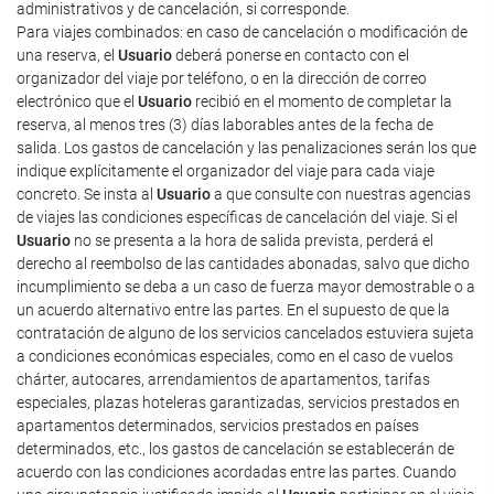
administrativos y de cancelación, si corresponde.
Para viajes combinados: en caso de cancelación o modificación de
una reserva, el
Usuario
deberá ponerse en contacto con el
organizador del viaje por teléfono, o en la dirección de correo
electrónico que el
Usuario
recibió en el momento de completar la
reserva, al menos tres (3) días laborables antes de la fecha de
salida. Los gastos de cancelación y las penalizaciones serán los que
indique explícitamente el organizador del viaje para cada viaje
concreto. Se insta al
Usuario
a que consulte con nuestras agencias
de viajes las condiciones específicas de cancelación del viaje. Si el
Usuario
no se presenta a la hora de salida prevista, perderá el
derecho al reembolso de las cantidades abonadas, salvo que dicho
incumplimiento se deba a un caso de fuerza mayor demostrable o a
un acuerdo alternativo entre las partes. En el supuesto de que la
contratación de alguno de los servicios cancelados estuviera sujeta
a condiciones económicas especiales, como en el caso de vuelos
chárter, autocares, arrendamientos de apartamentos, tarifas
especiales, plazas hoteleras garantizadas, servicios prestados en
apartamentos determinados, servicios prestados en países
determinados, etc., los gastos de cancelación se establecerán de
acuerdo con las condiciones acordadas entre las partes. Cuando