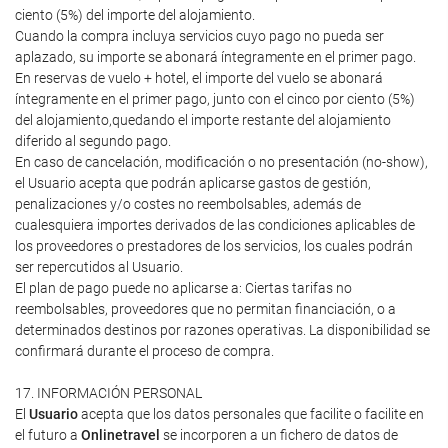
ciento (5%) del importe del alojamiento.
Cuando la compra incluya servicios cuyo pago no pueda ser
aplazado, su importe se abonará íntegramente en el primer pago.
En reservas de vuelo + hotel, el importe del vuelo se abonará
íntegramente en el primer pago, junto con el cinco por ciento (5%)
del alojamiento,quedando el importe restante del alojamiento
diferido al segundo pago.
En caso de cancelación, modificación o no presentación (no-show),
el Usuario acepta que podrán aplicarse gastos de gestión,
penalizaciones y/o costes no reembolsables, además de
cualesquiera importes derivados de las condiciones aplicables de
los proveedores o prestadores de los servicios, los cuales podrán
ser repercutidos al Usuario.
El plan de pago puede no aplicarse a: Ciertas tarifas no
reembolsables, proveedores que no permitan financiación, o a
determinados destinos por razones operativas. La disponibilidad se
confirmará durante el proceso de compra.
17. INFORMACIÓN PERSONAL
El
Usuario
acepta que los datos personales que facilite o facilite en
el futuro a
Onlinetravel
se incorporen a un fichero de datos de