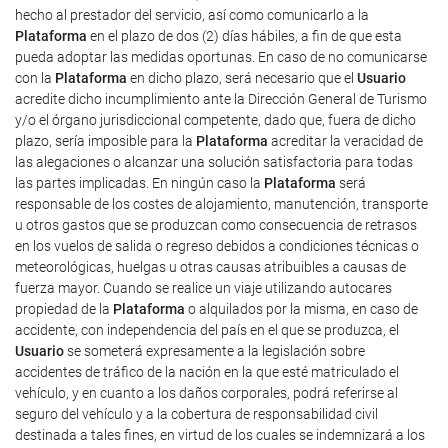
hecho al prestador del servicio, así como comunicarlo a la
Plataforma
en el plazo de dos (2) días hábiles, a fin de que esta
pueda adoptar las medidas oportunas. En caso de no comunicarse
con la
Plataforma
en dicho plazo, será necesario que el
Usuario
acredite dicho incumplimiento ante la Dirección General de Turismo
y/o el órgano jurisdiccional competente, dado que, fuera de dicho
plazo, sería imposible para la
Plataforma
acreditar la veracidad de
las alegaciones o alcanzar una solución satisfactoria para todas
las partes implicadas. En ningún caso la
Plataforma
será
responsable de los costes de alojamiento, manutención, transporte
u otros gastos que se produzcan como consecuencia de retrasos
en los vuelos de salida o regreso debidos a condiciones técnicas o
meteorológicas, huelgas u otras causas atribuibles a causas de
fuerza mayor. Cuando se realice un viaje utilizando autocares
propiedad de la
Plataforma
o alquilados por la misma, en caso de
accidente, con independencia del país en el que se produzca, el
Usuario
se someterá expresamente a la legislación sobre
accidentes de tráfico de la nación en la que esté matriculado el
vehículo, y en cuanto a los daños corporales, podrá referirse al
seguro del vehículo y a la cobertura de responsabilidad civil
destinada a tales fines, en virtud de los cuales se indemnizará a los