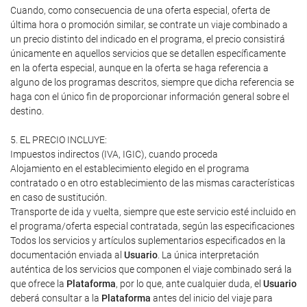
Cuando, como consecuencia de una oferta especial, oferta de
última hora o promoción similar, se contrate un viaje combinado a
un precio distinto del indicado en el programa, el precio consistirá
únicamente en aquellos servicios que se detallen específicamente
en la oferta especial, aunque en la oferta se haga referencia a
alguno de los programas descritos, siempre que dicha referencia se
haga con el único fin de proporcionar información general sobre el
destino.
5. EL PRECIO INCLUYE:
Impuestos indirectos (IVA, IGIC), cuando proceda
Alojamiento en el establecimiento elegido en el programa
contratado o en otro establecimiento de las mismas características
en caso de sustitución.
Transporte de ida y vuelta, siempre que este servicio esté incluido en
el programa/oferta especial contratada, según las especificaciones
Todos los servicios y artículos suplementarios especificados en la
documentación enviada al
Usuario
. La única interpretación
auténtica de los servicios que componen el viaje combinado será la
que ofrece la
Plataforma
, por lo que, ante cualquier duda, el
Usuario
deberá consultar a la
Plataforma
antes del inicio del viaje para