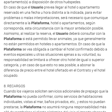
apartamento(s) a disposición de otros huéspedes.
En caso de que el
Usuario
prevea llegar al hotel o apartamento
reservado en una fecha u hora distinta a la indicada, para evitar
problemas o malas interpretaciones, será necesario que comunique
directamente a la
Plataforma
, hotel o apartamentos, según
corresponda, esta circunstancia con la mayor antelación posible.
Asimismo, al realizar la reserva, el
Usuario
deberá consultar con la
Plataforma
si está permitido llevar animales, ya que generalmente
no están permitidos en hoteles o apartamentos. En caso de que la
Plataforma
se vea obligada a cambiar el hotel confirmado debido a
eventos especiales u otras situaciones ajenas a su voluntad, su
responsabilidad se limitará a ofrecer otro hotel de igual o superior
categoría, y en caso de que esto no sea posible, a abonar la
diferencia de precio entre el hotel ofertado en el Contrato y el hotel
ocupado.
8. RECARGOS
Cuando los viajeros soliciten servicios adicionales de prepago que la
Plataforma
no pueda confirmar, como servicios de habitaciones
individuales, vistas al mar, baños privados, etc., y estos no puedan
prestarse, la
Plataforma
no asumirá ninguna responsabilidad más