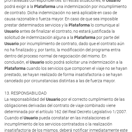
prorrateadas correspondientes. En estas situaciones, el
Usuario
podrá exigir a la
Plataforma
una indemnización por incumplimiento
de contrato. Dicha indemnización no será aplicable en caso de
causa razonable o fuerza mayor. En caso de que sea imposible
prestar determinados servicios y la
Plataforma
lo comunique al
Usuario
antes de finalizar el contrato, no estará justificada la
solicitud de indemnización alguna a la
Plataforma
por parte del
Usuario
por incumplimiento de contrato, dado que el contrato aún
no ha finalizado y, por tanto, la modificación del programa entra
dentro del proceso normal de negociación del mismo. En
conclusión, el
Usuario
solo podrá solicitar una indemnización a la
Plataforma
cuando los servicios que componen el viaje no se hayan
prestado, se hayan realizado de forma insatisfactoria o se hayan
cancelado por circunstancias distintas a las de fuerza mayor.
13. RESPONSABILIDAD
La responsabilidad del
Usuario
por el correcto cumplimiento de las
obligaciones derivadas del contrato de viaje combinado viene
determinada por el artículo 162 del Real Decreto Legislativo 1/2007.
Cuando el
Usuario
pueda constatar en las instalaciones el
incumplimiento de los servicios contratados o la realización
insatisfactoria de los mismos, deberá notificar inmediatamente este