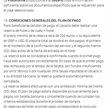
La
Plataforma
proporcionará al
Usuario
toda la información
pertinente sobre los documentos específicos que se requerirán para
el viaje seleccionado.
16.
CONDICIONES GENERALES DEL PLAN DE PAGO
Para beneficiarse del plan de pago, el Usuario debe realizar una
reserva de hotel o de vuelo + hotel.
El precio mínimo de la reserva será de 200 euros, o su equivalente
en GBP o USD. El importe total se dividirá en dos pagos: el primero
en el momento de la confirmación del servicio y el segundo treinta
(30) días antes de la fecha de entrada en el hotel.
La reserva solo se considerará confirmada cuando el primer pago
haya sido autorizado correctamente. En caso de que el primer pago
sea rechazado por el emisor de la tarjeta, por fondos insuficientes,
por error técnico o por cualquier otra causa imputable al Usuario o
a su entidad bancaria, la reserva quedará automáticamente
cancelada.
La reserva deberá efectuarse con una antelación mínima de treinta
(30) días. El plan de pago estará disponible exclusivamente para
pagos con tarjeta bancaria y únicamente cuando se cumplan los
criterios establecidos durante el proceso de compra.
En reservas de hotel, el primer pago corresponderá al cinco por