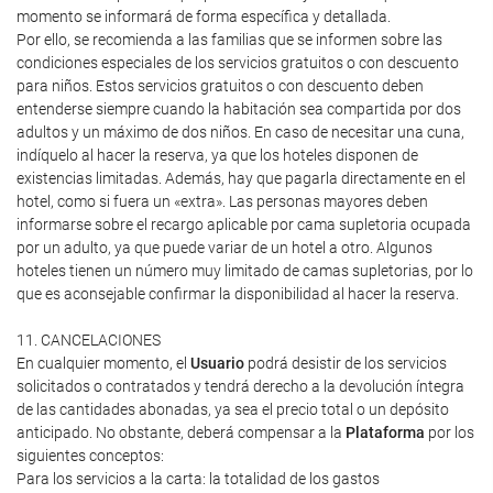
momento se informará de forma específica y detallada.
Por ello, se recomienda a las familias que se informen sobre las
condiciones especiales de los servicios gratuitos o con descuento
para niños. Estos servicios gratuitos o con descuento deben
entenderse siempre cuando la habitación sea compartida por dos
adultos y un máximo de dos niños. En caso de necesitar una cuna,
indíquelo al hacer la reserva, ya que los hoteles disponen de
existencias limitadas. Además, hay que pagarla directamente en el
hotel, como si fuera un «extra». Las personas mayores deben
informarse sobre el recargo aplicable por cama supletoria ocupada
por un adulto, ya que puede variar de un hotel a otro. Algunos
hoteles tienen un número muy limitado de camas supletorias, por lo
que es aconsejable confirmar la disponibilidad al hacer la reserva.
11. CANCELACIONES
En cualquier momento, el
Usuario
podrá desistir de los servicios
solicitados o contratados y tendrá derecho a la devolución íntegra
de las cantidades abonadas, ya sea el precio total o un depósito
anticipado. No obstante, deberá compensar a la
Plataforma
por los
siguientes conceptos:
Para los servicios a la carta: la totalidad de los gastos