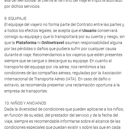
allá de reembolsar al cliente al término del viaje el importe abonado
por dichos servicios.
9. EQUIPAJE
El equipaje del viajero no forma parte del Contrato entre las partes y,
a todos los efectos legales, se acepta que el
Usuario
conservará
consigo su equipaje y que lo transportará por su cuenta y riesgo, sin
que la
Plataforma
ni
Onlinetravel
asuman responsabilidad alguna
por las pérdidas o daños que pudiera sufrir por cualquier causa
durante el viaje. Recomendamos a los viajeros que estén presentes
siempre que se cargue o descargue su equipaje. En cuanto al
transporte del equipaje por vía aérea, nos remitimos a las
condiciones de las compañías aéreas, reguladas por la Asociación
Internacional de Transporte Aéreo (IATA). En caso de daño o
extravío, se recomienda presentar una reclamación oportuna a la
empresa de transportes.
10. NIÑOS Y ANCIANOS
Dada la diversidad de condiciones que pueden aplicarse a los niños,
en función de su edad, del prestador del servicio y de la fecha del
viaje, siempre es recomendable informarse sobre el alcance de las
condiciones especiales que puedan existir y sobre las que en cada