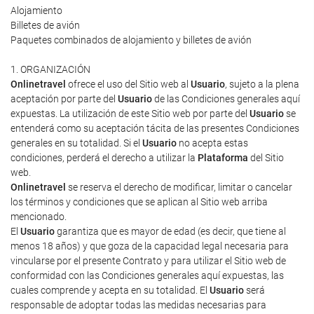
Alojamiento
Billetes de avión
Paquetes combinados de alojamiento y billetes de avión
1. ORGANIZACIÓN
Onlinetravel
ofrece el uso del Sitio web al
Usuario
, sujeto a la plena
aceptación por parte del
Usuario
de las Condiciones generales aquí
expuestas. La utilización de este Sitio web por parte del
Usuario
se
entenderá como su aceptación tácita de las presentes Condiciones
generales en su totalidad. Si el
Usuario
no acepta estas
condiciones, perderá el derecho a utilizar la
Plataforma
del Sitio
web.
Onlinetravel
se reserva el derecho de modificar, limitar o cancelar
los términos y condiciones que se aplican al Sitio web arriba
mencionado.
El
Usuario
garantiza que es mayor de edad (es decir, que tiene al
menos 18 años) y que goza de la capacidad legal necesaria para
vincularse por el presente Contrato y para utilizar el Sitio web de
conformidad con las Condiciones generales aquí expuestas, las
cuales comprende y acepta en su totalidad. El
Usuario
será
responsable de adoptar todas las medidas necesarias para