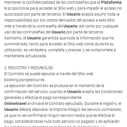
mantener la confidencialidad de las contraseñas que la
Plataforma
le proporcione para acceder al Sitio web y para impedir el acceso no
autorizado por parte de terceros. El
Usuario
acepta asumir toda la
responsabilidad por los costes derivados del acceso a este Sitio
web a través de la contraseña del
Usuario
, así como por cualquier
uso de las contraseñas del
Usuario
por parte de terceros.
Asimismo, el
Usuario
garantiza que toda la información que ha
suministrado, tanto para acceder al Sitio web como durante su
utilización, es verdadera, completa y precisa, y se compromete a
mantenerla actualizada.
2. REGISTRO Y REEMBOLSO
El Contrato se puede ejecutar a través del Sitio web
booking.pangeatour.es.
La ejecución del Contrato se produce en el momento de la
confirmación del servicio, cuando el
Usuario
acepta las Condiciones
generales y efectúa el pago correspondiente.
Onlinetravel
archivará el Contrato ejecutado. Durante el registro, el
Usuario
deberá depositar el importe íntegro del servicio contratado,
ya que no se confirmará ningún servicio hasta que se efectúe el
pago, considerándose nulo todo servicio no pagado y se aplicarán