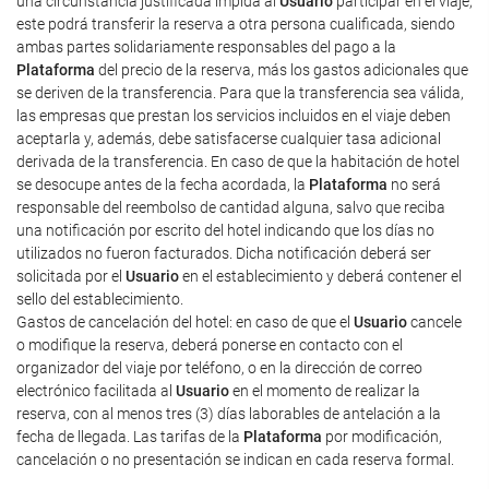
una circunstancia justificada impida al
Usuario
participar en el viaje,
este podrá transferir la reserva a otra persona cualificada, siendo
ambas partes solidariamente responsables del pago a la
Plataforma
del precio de la reserva, más los gastos adicionales que
se deriven de la transferencia. Para que la transferencia sea válida,
las empresas que prestan los servicios incluidos en el viaje deben
aceptarla y, además, debe satisfacerse cualquier tasa adicional
derivada de la transferencia. En caso de que la habitación de hotel
se desocupe antes de la fecha acordada, la
Plataforma
no será
responsable del reembolso de cantidad alguna, salvo que reciba
una notificación por escrito del hotel indicando que los días no
utilizados no fueron facturados. Dicha notificación deberá ser
solicitada por el
Usuario
en el establecimiento y deberá contener el
sello del establecimiento.
Gastos de cancelación del hotel: en caso de que el
Usuario
cancele
o modifique la reserva, deberá ponerse en contacto con el
organizador del viaje por teléfono, o en la dirección de correo
electrónico facilitada al
Usuario
en el momento de realizar la
reserva, con al menos tres (3) días laborables de antelación a la
fecha de llegada. Las tarifas de la
Plataforma
por modificación,
cancelación o no presentación se indican en cada reserva formal.