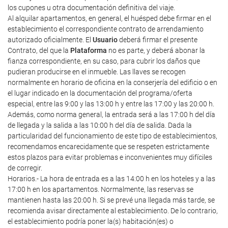
los cupones u otra documentación definitiva del viaje.
Al alquilar apartamentos, en general, el huésped debe firmar en el
establecimiento el correspondiente contrato de arrendamiento
autorizado oficialmente. El
Usuario
deberá firmar el presente
Contrato, del que la
Plataforma
no es parte, y deberá abonar la
fianza correspondiente, en su caso, para cubrir los daños que
pudieran producirse en el inmueble. Las llaves se recogen
normalmente en horario de oficina en la conserjería del edificio o en
el lugar indicado en la documentación del programa/oferta
especial, entre las 9:00 y las 13:00 h y entre las 17:00 y las 20:00 h.
Además, como norma general, la entrada será a las 17:00 h del día
de llegada y la salida a las 10:00 h del día de salida. Dada la
particularidad del funcionamiento de este tipo de establecimientos,
recomendamos encarecidamente que se respeten estrictamente
estos plazos para evitar problemas e inconvenientes muy difíciles
de corregir.
Horarios.- La hora de entrada es a las 14:00 h en los hoteles y a las
17:00 h en los apartamentos. Normalmente, las reservas se
mantienen hasta las 20:00 h. Si se prevé una llegada más tarde, se
recomienda avisar directamente al establecimiento. De lo contrario,
el establecimiento podría poner la(s) habitación(es) o