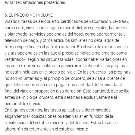
evitar reclamaciones posteriores.
6. EL PRECIO NO INCLUYE:
Visados, tasas de aeropuerto, certificados de vacunación, «extras»,
como café, vino, licores, agua mineral, dietas especiales, lavandería
y planchado, servicios opcionales del hotel, como aparcamiento y
televisión de pago, y otros artículos similares no detallados de
forma específica en el párrafo anterior. En el caso de excursiones o
visitas opcionales en las que el precio se indica simplemente como
«estimado», según las circunstancias, podría haber variaciones en
los costes que se calcularon o previeron inicialmente. Las propinas
no están incluidas en el precio del viaje. En los cruceros, las propinas
no son voluntarias y, al principio del crucero, se avisa al cliente de
que debe comprometerse a pagar una cantidad determinada al
final del viaje en proporción a su duración. Esta cantidad, que se fija
antes del inicio del crucero, está destinada exclusivamente al
personal de servicio.
En algunos destinos, las tasas aplicables a determinados
alojamientos/localizaciones pueden variar en función de la
clasificación del establecimiento y del destino. Estas tasas se
abonarán directamente en el establecimiento.