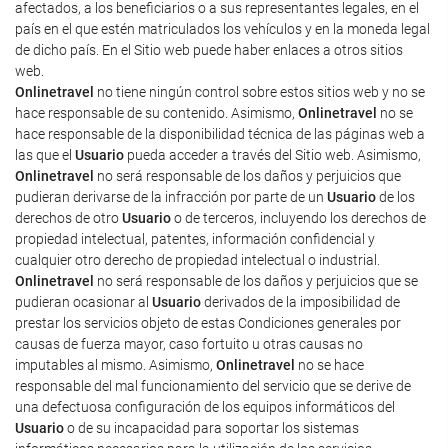
afectados, a los beneficiarios o a sus representantes legales, en el
país en el que estén matriculados los vehículos y en la moneda legal
de dicho país. En el Sitio web puede haber enlaces a otros sitios
web.
Onlinetravel
no tiene ningún control sobre estos sitios web y no se
hace responsable de su contenido. Asimismo,
Onlinetravel
no se
hace responsable de la disponibilidad técnica de las páginas web a
las que el
Usuario
pueda acceder a través del Sitio web. Asimismo,
Onlinetravel
no será responsable de los daños y perjuicios que
pudieran derivarse de la infracción por parte de un
Usuario
de los
derechos de otro
Usuario
o de terceros, incluyendo los derechos de
propiedad intelectual, patentes, información confidencial y
cualquier otro derecho de propiedad intelectual o industrial.
Onlinetravel
no será responsable de los daños y perjuicios que se
pudieran ocasionar al
Usuario
derivados de la imposibilidad de
prestar los servicios objeto de estas Condiciones generales por
causas de fuerza mayor, caso fortuito u otras causas no
imputables al mismo. Asimismo,
Onlinetravel
no se hace
responsable del mal funcionamiento del servicio que se derive de
una defectuosa configuración de los equipos informáticos del
Usuario
o de su incapacidad para soportar los sistemas