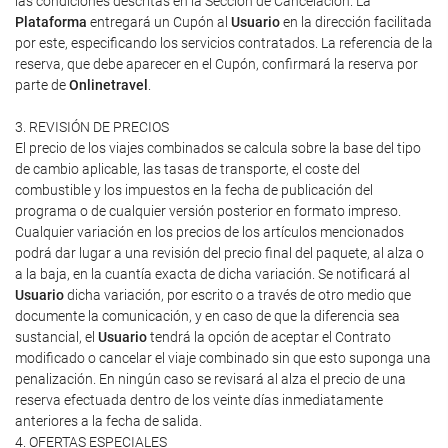
las condiciones descritas en la Sección de Cancelación. La
Plataforma
entregará un Cupón al
Usuario
en la dirección facilitada
por este, especificando los servicios contratados. La referencia de la
reserva, que debe aparecer en el Cupón, confirmará la reserva por
parte de
Onlinetravel
.
3. REVISIÓN DE PRECIOS
El precio de los viajes combinados se calcula sobre la base del tipo
de cambio aplicable, las tasas de transporte, el coste del
combustible y los impuestos en la fecha de publicación del
programa o de cualquier versión posterior en formato impreso.
Cualquier variación en los precios de los artículos mencionados
podrá dar lugar a una revisión del precio final del paquete, al alza o
a la baja, en la cuantía exacta de dicha variación. Se notificará al
Usuario
dicha variación, por escrito o a través de otro medio que
documente la comunicación, y en caso de que la diferencia sea
sustancial, el
Usuario
tendrá la opción de aceptar el Contrato
modificado o cancelar el viaje combinado sin que esto suponga una
penalización. En ningún caso se revisará al alza el precio de una
reserva efectuada dentro de los veinte días inmediatamente
anteriores a la fecha de salida.
4. OFERTAS ESPECIALES