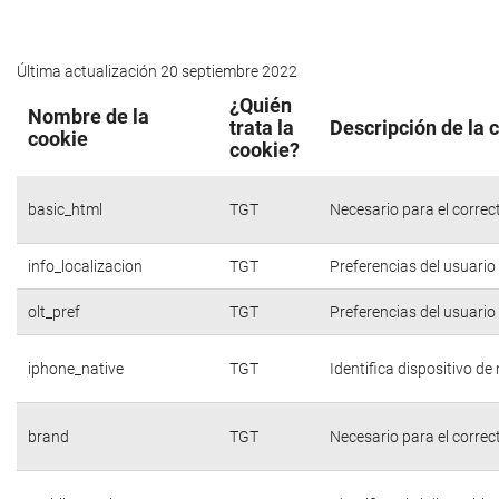
Última actualización 20 septiembre 2022
¿Quién
Nombre de la
trata la
Descripción de la 
cookie
cookie?
basic_html
TGT
Necesario para el correc
info_localizacion
TGT
Preferencias del usuario
olt_pref
TGT
Preferencias del usuario
iphone_native
TGT
Identifica dispositivo d
brand
TGT
Necesario para el correc