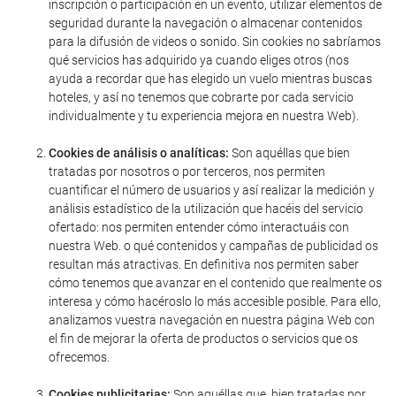
inscripción o participación en un evento, utilizar elementos de
seguridad durante la navegación o almacenar contenidos
para la difusión de videos o sonido. Sin cookies no sabríamos
qué servicios has adquirido ya cuando eliges otros (nos
ayuda a recordar que has elegido un vuelo mientras buscas
hoteles, y así no tenemos que cobrarte por cada servicio
individualmente y tu experiencia mejora en nuestra Web).
Cookies de análisis o analíticas:
Son aquéllas que bien
tratadas por nosotros o por terceros, nos permiten
cuantificar el número de usuarios y así realizar la medición y
análisis estadístico de la utilización que hacéis del servicio
ofertado: nos permiten entender cómo interactuáis con
nuestra Web. o qué contenidos y campañas de publicidad os
resultan más atractivas. En definitiva nos permiten saber
cómo tenemos que avanzar en el contenido que realmente os
interesa y cómo hacéroslo lo más accesible posible. Para ello,
analizamos vuestra navegación en nuestra página Web con
el fin de mejorar la oferta de productos o servicios que os
ofrecemos.
Cookies publicitarias:
Son aquéllas que, bien tratadas por