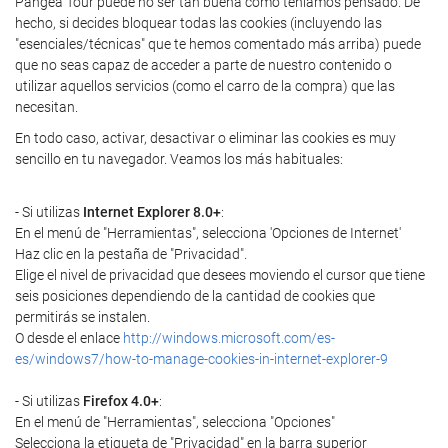
Pangea Tour puede no ser tan buena como teníamos pensado. De
hecho, si decides bloquear todas las cookies (incluyendo las
"esenciales/técnicas" que te hemos comentado más arriba) puede
que no seas capaz de acceder a parte de nuestro contenido o
utilizar aquellos servicios (como el carro de la compra) que las
necesitan.
En todo caso, activar, desactivar o eliminar las cookies es muy
sencillo en tu navegador. Veamos los más habituales:
- Si utilizas
Internet Explorer 8.0+
:
En el menú de "Herramientas", selecciona 'Opciones de Internet'
Haz clic en la pestaña de "Privacidad".
Elige el nivel de privacidad que desees moviendo el cursor que tiene
seis posiciones dependiendo de la cantidad de cookies que
permitirás se instalen.
O desde el enlace
http://windows.microsoft.com/es-
es/windows7/how-to-manage-cookies-in-internet-explorer-9
- Si utilizas
Firefox 4.0+
:
En el menú de "Herramientas", selecciona "Opciones"
Selecciona la etiqueta de "Privacidad" en la barra superior