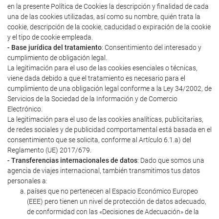
en la presente Política de Cookies la descripción y finalidad de cada
una de las cookies utilizadas, así como su nombre, quién trata la
cookie, descripción de la cookie, caducidad o expiración de la cookie
y el tipo de cookie empleada.
- Base jurídica del tratamiento
: Consentimiento del interesado y
cumplimiento de obligación legal.
La legitimación para el uso de las cookies esenciales o técnicas,
viene dada debido a que el tratamiento es necesario para el
cumplimiento de una obligación legal conforme a la Ley 34/2002, de
Servicios de la Sociedad de la Información y de Comercio
Electrónico.
La legitimación para el uso de las cookies analíticas, publicitarias,
de redes sociales y de publicidad comportamental está basada en el
consentimiento que se solicita, conforme al Artículo 6.1.a) del
Reglamento (UE) 2017/679.
- Transferencias internacionales de datos
: Dado que somos una
agencia de viajes internacional, también transmitimos tus datos
personales a:
países que no pertenecen al Espacio Económico Europeo
(EEE) pero tienen un nivel de protección de datos adecuado,
de conformidad con las «Decisiones de Adecuación» de la