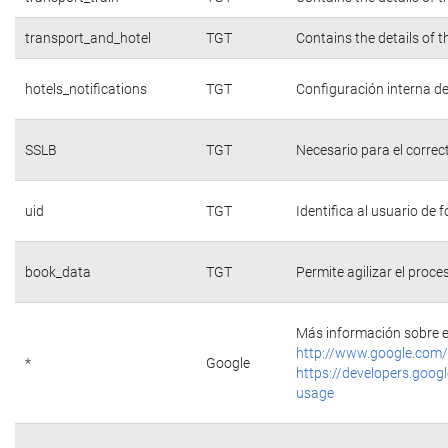
transport_and_hotel
TGT
Contains the details of 
hotels_notifications
TGT
Configuración interna de
SSLB
TGT
Necesario para el correc
uid
TGT
Identifica al usuario de
book_data
TGT
Permite agilizar el proce
Más información sobre e
http://www.google.com/
*
Google
https://developers.googl
usage