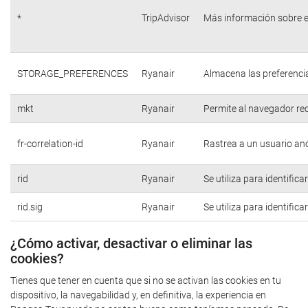
*
TripAdvisor
Más información sobre e
STORAGE_PREFERENCES
Ryanair
Almacena las preferencia
mkt
Ryanair
Permite al navegador rec
fr-correlation-id
Ryanair
Rastrea a un usuario anó
rid
Ryanair
Se utiliza para identific
rid.sig
Ryanair
Se utiliza para identific
¿Cómo activar, desactivar o eliminar las
cookies?
Tienes que tener en cuenta que si no se activan las cookies en tu
dispositivo, la navegabilidad y, en definitiva, la experiencia en