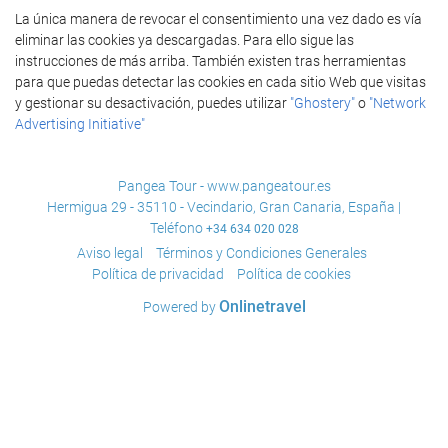
La única manera de revocar el consentimiento una vez dado es vía
eliminar las cookies ya descargadas. Para ello sigue las
instrucciones de más arriba. También existen tras herramientas
para que puedas detectar las cookies en cada sitio Web que visitas
y gestionar su desactivación, puedes utilizar
"Ghostery"
o
"Network
Advertising Initiative"
Pangea Tour - www.pangeatour.es
Hermigua 29 - 35110 - Vecindario, Gran Canaria, España |
Teléfono
+34 634 020 028
Aviso legal
Términos y Condiciones Generales
Política de privacidad
Política de cookies
Onlinetravel
Powered by