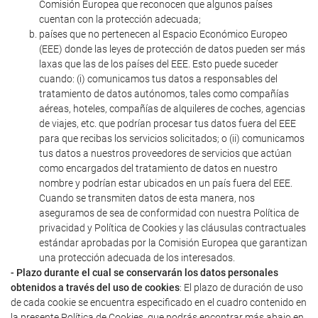
Comisión Europea que reconocen que algunos países
cuentan con la protección adecuada;
países que no pertenecen al Espacio Económico Europeo
(EEE) donde las leyes de protección de datos pueden ser más
laxas que las de los países del EEE. Esto puede suceder
cuando: (i) comunicamos tus datos a responsables del
tratamiento de datos autónomos, tales como compañías
aéreas, hoteles, compañías de alquileres de coches, agencias
de viajes, etc. que podrían procesar tus datos fuera del EEE
para que recibas los servicios solicitados; o (ii) comunicamos
tus datos a nuestros proveedores de servicios que actúan
como encargados del tratamiento de datos en nuestro
nombre y podrían estar ubicados en un país fuera del EEE.
Cuando se transmiten datos de esta manera, nos
aseguramos de sea de conformidad con nuestra Política de
privacidad y Política de Cookies y las cláusulas contractuales
estándar aprobadas por la Comisión Europea que garantizan
una protección adecuada de los interesados.
- Plazo durante el cual se conservarán los datos personales
obtenidos a través del uso de cookies
: El plazo de duración de uso
de cada cookie se encuentra especificado en el cuadro contenido en
la presente Política de Cookies, que podrás encontrar más abajo en