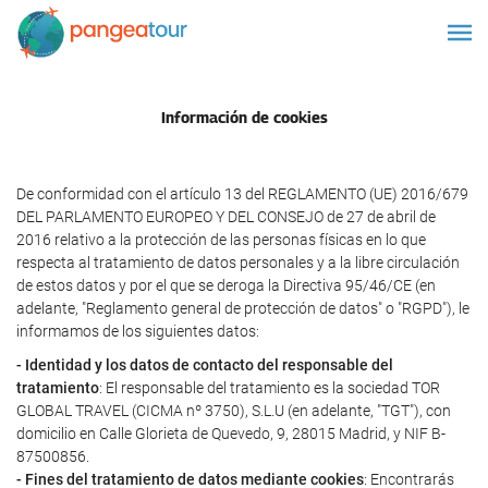
Información de cookies
De conformidad con el artículo 13 del REGLAMENTO (UE) 2016/679
DEL PARLAMENTO EUROPEO Y DEL CONSEJO de 27 de abril de
2016 relativo a la protección de las personas físicas en lo que
respecta al tratamiento de datos personales y a la libre circulación
de estos datos y por el que se deroga la Directiva 95/46/CE (en
adelante, "Reglamento general de protección de datos" o "RGPD"), le
informamos de los siguientes datos:
- Identidad y los datos de contacto del responsable del
tratamiento
: El responsable del tratamiento es la sociedad TOR
GLOBAL TRAVEL (CICMA nº 3750), S.L.U (en adelante, "TGT"), con
domicilio en Calle Glorieta de Quevedo, 9, 28015 Madrid, y NIF B-
87500856.
- Fines del tratamiento de datos mediante cookies
: Encontrarás