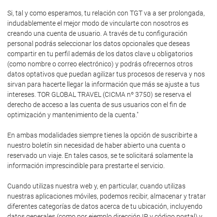
Si, tal y como esperamos, tu relación con TGT va a ser prolongada,
indudablemente el mejor modo de vincularte con nosotros es
creando una cuenta de usuario. A través de tu configuración
personal podrás seleccionar los datos opcionales que deseas
compartir en tu perfil además de los datos clave u obligatorios
(como nombre o correo electrónico) y podrás ofrecernos otros
datos optativos que puedan agilizar tus procesos de reserva y nos
sirvan para hacerte llegar la información que más se ajuste a tus
intereses. TOR GLOBAL TRAVEL (CICMA nº 3750) se reserva el
derecho de acceso a las cuenta de sus usuarios con el fin de
optimización y mantenimiento de la cuenta."
En ambas modalidades siempre tienes la opción de suscribirte a
nuestro boletín sin necesidad de haber abierto una cuenta o
reservado un viaje. En tales casos, se te solicitará solamente la
información imprescindible para prestarte el servicio.
Cuando utilizas nuestra web y, en particular, cuando utilizas
nuestras aplicaciones móviles, podemos recibir, almacenar y tratar
diferentes categorías de datos acerca de tu ubicación, incluyendo
datos generales (como por ejemplo dirección IP y código postal) y