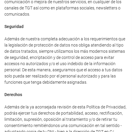
comunicación o mejora de nuestros servicios, en cualquier de los
canales de TGT así como en plataformas sociales, newsletters o
comunicados.
Seguridad
Además de nuestra completa adecuación a los requerimientos que
la legislación de protección de datos nos obliga atendiendo al tipo
de datos tratados, siempre utilizamos los más modernos sistemas
de seguridad, encriptación y de control de acceso para evitar
accesos no autorizados y/o el uso indebido de la información
personal. De esta manera, aseguramos que el acceso a tus datos
solo pueda ser realizado por el personal autorizado y para las
funciones que tenga debidamente asignadas.
Derechos
Además de la ya aconsejada revisión de esta Política de Privacidad,
podrás ejercer tus derechos de portabilidad, acceso, rectificación,
limitación, supresión, oposición al tratamiento y/o de retirar tu
consentimiento remitiéndonos una comunicación en tal sentido -
adjuntando copia de tu DNI - bien a la dirección de TGT en C/