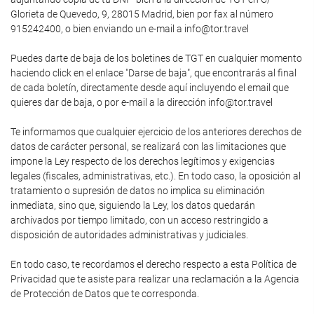
Glorieta de Quevedo, 9, 28015 Madrid, bien por fax al número
915242400, o bien enviando un e-mail a info@tor.travel
Puedes darte de baja de los boletines de TGT en cualquier momento
haciendo click en el enlace "Darse de baja", que encontrarás al final
de cada boletín, directamente desde aquí incluyendo el email que
quieres dar de baja, o por e-mail a la dirección info@tor.travel
Te informamos que cualquier ejercicio de los anteriores derechos de
datos de carácter personal, se realizará con las limitaciones que
impone la Ley respecto de los derechos legítimos y exigencias
legales (fiscales, administrativas, etc.). En todo caso, la oposición al
tratamiento o supresión de datos no implica su eliminación
inmediata, sino que, siguiendo la Ley, los datos quedarán
archivados por tiempo limitado, con un acceso restringido a
disposición de autoridades administrativas y judiciales.
En todo caso, te recordamos el derecho respecto a esta Política de
Privacidad que te asiste para realizar una reclamación a la Agencia
de Protección de Datos que te corresponda.