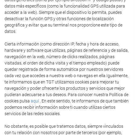
datos más específicos (como la funcionalidad GPS utilizada para
acceder a la web). Siempre que el dispositivo lo permita, puedes
desactivar la función GPS y otras funciones de localización
geográfica y evitar que su terminal nos proporcione este tipo de
datos.
Cierta información (como dirección IP, fecha y hora de acceso,
hardware y software que utilizas, páginas de referencia y de salida,
navegación en la web, número de clicks realizados, páginas
visitadas, el orden de dicha visita y el tiempo empleado) puede
quedar registrada de forma automática por nuestros servidores
cada vez que accedes a nuestra web o navegas en ella.Igualmente,
te informamos que en TGT utilizamos cookies para mejorar tu
navegación y poder ofrecerte los productos y servicios que mejor
pudieran adecuarse a tus deseos. Para conocer nuestra Política de
cookies pulsa
aquí
. En este sentido, te informamos de que también
podemos recibir información sobre ti cuando utilizas ciertos
servicios de las redes sociales.
No obstante, es posible que tratemos datos, siempre vinculados
con tu relación con nosotros por parte de terceros (por ejemplo,