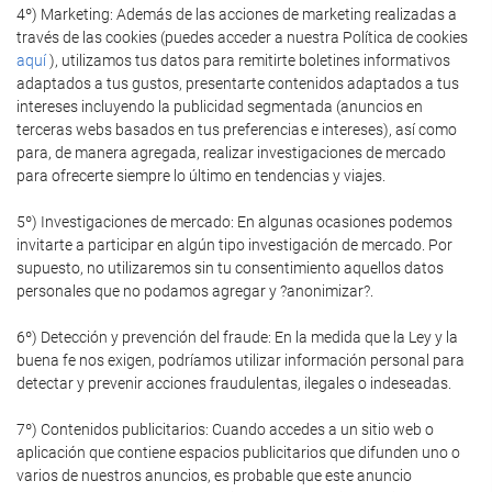
4º) Marketing: Además de las acciones de marketing realizadas a
través de las cookies (puedes acceder a nuestra Política de cookies
aquí
), utilizamos tus datos para remitirte boletines informativos
adaptados a tus gustos, presentarte contenidos adaptados a tus
intereses incluyendo la publicidad segmentada (anuncios en
terceras webs basados en tus preferencias e intereses), así como
para, de manera agregada, realizar investigaciones de mercado
para ofrecerte siempre lo último en tendencias y viajes.
5º) Investigaciones de mercado: En algunas ocasiones podemos
invitarte a participar en algún tipo investigación de mercado. Por
supuesto, no utilizaremos sin tu consentimiento aquellos datos
personales que no podamos agregar y ?anonimizar?.
6º) Detección y prevención del fraude: En la medida que la Ley y la
buena fe nos exigen, podríamos utilizar información personal para
detectar y prevenir acciones fraudulentas, ilegales o indeseadas.
7º) Contenidos publicitarios: Cuando accedes a un sitio web o
aplicación que contiene espacios publicitarios que difunden uno o
varios de nuestros anuncios, es probable que este anuncio