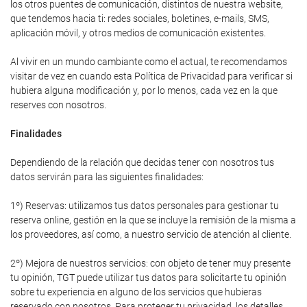
los otros puentes de comunicación, distintos de nuestra website,
que tendemos hacia ti: redes sociales, boletines, e-mails, SMS,
aplicación móvil, y otros medios de comunicación existentes.
Al vivir en un mundo cambiante como el actual, te recomendamos
visitar de vez en cuando esta Política de Privacidad para verificar si
hubiera alguna modificación y, por lo menos, cada vez en la que
reserves con nosotros.
Finalidades
Dependiendo de la relación que decidas tener con nosotros tus
datos servirán para las siguientes finalidades:
1º) Reservas: utilizamos tus datos personales para gestionar tu
reserva online, gestión en la que se incluye la remisión de la misma a
los proveedores, así como, a nuestro servicio de atención al cliente.
2º) Mejora de nuestros servicios: con objeto de tener muy presente
tu opinión, TGT puede utilizar tus datos para solicitarte tu opinión
sobre tu experiencia en alguno de los servicios que hubieras
reservado con nosotros. Para proteger tu privacidad, los detalles