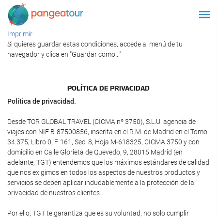
Imprimir
Si quieres guardar estas condiciones, accede al menú de tu
navegador y clica en "Guardar como..."
POLÍTICA DE PRIVACIDAD
Política de privacidad.
Desde TOR GLOBAL TRAVEL (CICMA nº 3750), S.L.U. agencia de
viajes con NIF B-87500856, inscrita en el R.M. de Madrid en el Tomo
34.375, Libro 0, F. 161, Sec. 8, Hoja M-618325, CICMA 3750 y con
domicilio en Calle Glorieta de Quevedo, 9, 28015 Madrid (en
adelante, TGT) entendemos que los máximos estándares de calidad
que nos exigimos en todos los aspectos de nuestros productos y
servicios se deben aplicar indudablemente a la protección de la
privacidad de nuestros clientes.
Por ello, TGT te garantiza que es su voluntad, no solo cumplir