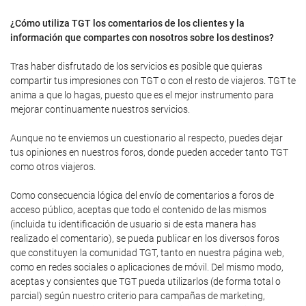
¿Cómo utiliza TGT los comentarios de los clientes y la
información que compartes con nosotros sobre los destinos?
Tras haber disfrutado de los servicios es posible que quieras
compartir tus impresiones con TGT o con el resto de viajeros. TGT te
anima a que lo hagas, puesto que es el mejor instrumento para
mejorar continuamente nuestros servicios.
Aunque no te enviemos un cuestionario al respecto, puedes dejar
tus opiniones en nuestros foros, donde pueden acceder tanto TGT
como otros viajeros.
Como consecuencia lógica del envío de comentarios a foros de
acceso público, aceptas que todo el contenido de las mismos
(incluida tu identificación de usuario si de esta manera has
realizado el comentario), se pueda publicar en los diversos foros
que constituyen la comunidad TGT, tanto en nuestra página web,
como en redes sociales o aplicaciones de móvil. Del mismo modo,
aceptas y consientes que TGT pueda utilizarlos (de forma total o
parcial) según nuestro criterio para campañas de marketing,