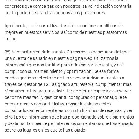
concretos que compartas con nosotros, salvo indicación contraria
por tu parte, no serán trasladados a los proveedores.
Igualmente, podemos utilizar tus datos con fines analíticos de
mejora en nuestros servicios, así como de nuestras plataformas
online.
3º) Administración de la cuenta: Ofrecemos la posibilidad de tener
una cuenta de usuario en nuestra página web. Utilizamos la
información que nos facilitas para administrar la cuenta, y así
cumplir con su mantenimiento y optimización. De esa forma,
puedes gestionar el estado de tus reservas individualmente o a
través del gestor de TGT asignado a tu reserva, cumplimentar más
rápidamente tus facturas, disfrutar de ofertas especiales, reservar
de forma más fácil y gestionar tu configuración personal, que te
permite crear y compartir listas, revisar los alojamientos
consultados anteriormente, así como tu histórico de reservas, y ver
otro tipo de información que has proporcionado sobre alojamientos
y destinos. También te permite ver los comentarios que has enviado
sobre los lugares en los que te has alojado.