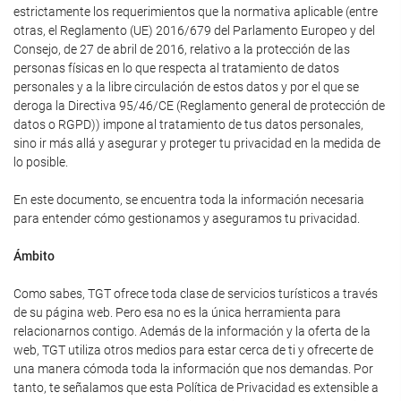
estrictamente los requerimientos que la normativa aplicable (entre
otras, el Reglamento (UE) 2016/679 del Parlamento Europeo y del
Consejo, de 27 de abril de 2016, relativo a la protección de las
personas físicas en lo que respecta al tratamiento de datos
personales y a la libre circulación de estos datos y por el que se
deroga la Directiva 95/46/CE (Reglamento general de protección de
datos o RGPD)) impone al tratamiento de tus datos personales,
sino ir más allá y asegurar y proteger tu privacidad en la medida de
lo posible.
En este documento, se encuentra toda la información necesaria
para entender cómo gestionamos y aseguramos tu privacidad.
Ámbito
Como sabes, TGT ofrece toda clase de servicios turísticos a través
de su página web. Pero esa no es la única herramienta para
relacionarnos contigo. Además de la información y la oferta de la
web, TGT utiliza otros medios para estar cerca de ti y ofrecerte de
una manera cómoda toda la información que nos demandas. Por
tanto, te señalamos que esta Política de Privacidad es extensible a