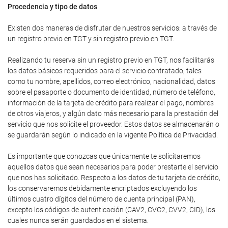
Procedencia y tipo de datos
Existen dos maneras de disfrutar de nuestros servicios: a través de
un registro previo en TGT y sin registro previo en TGT.
Realizando tu reserva sin un registro previo en TGT, nos facilitarás
los datos básicos requeridos para el servicio contratado, tales
como tu nombre, apellidos, correo electrónico, nacionalidad, datos
sobre el pasaporte o documento de identidad, número de teléfono,
información de la tarjeta de crédito para realizar el pago, nombres
de otros viajeros, y algún dato más necesario para la prestación del
servicio que nos solicite el proveedor. Estos datos se almacenarán o
se guardarán según lo indicado en la vigente Política de Privacidad.
Es importante que conozcas que únicamente te solicitaremos
aquellos datos que sean necesarios para poder prestarte el servicio
que nos has solicitado. Respecto a los datos de tu tarjeta de crédito,
los conservaremos debidamente encriptados excluyendo los
últimos cuatro dígitos del número de cuenta principal (PAN),
excepto los códigos de autenticación (CAV2, CVC2, CVV2, CID), los
cuales nunca serán guardados en el sistema.