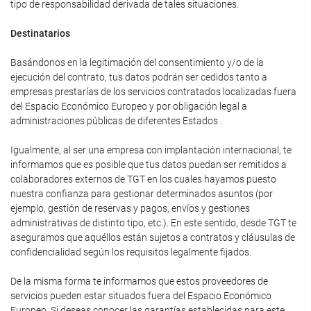
tipo de responsabilidad derivada de tales situaciones.
Destinatarios
Basándonos en la legitimación del consentimiento y/o de la
ejecución del contrato, tus datos podrán ser cedidos tanto a
empresas prestarías de los servicios contratados localizadas fuera
del Espacio Económico Europeo y por obligación legal a
administraciones públicas de diferentes Estados .
Igualmente, al ser una empresa con implantación internacional, te
informamos que es posible que tus datos puedan ser remitidos a
colaboradores externos de TGT en los cuales hayamos puesto
nuestra confianza para gestionar determinados asuntos (por
ejemplo, gestión de reservas y pagos, envíos y gestiones
administrativas de distinto tipo, etc.). En este sentido, desde TGT te
aseguramos que aquéllos están sujetos a contratos y cláusulas de
confidencialidad según los requisitos legalmente fijados.
De la misma forma te informamos que estos proveedores de
servicios pueden estar situados fuera del Espacio Económico
Europeo. Si deseas conocer las garantías establecidas para este